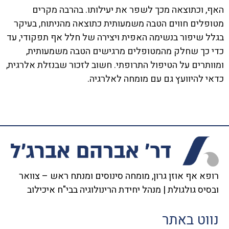
האף, וכתוצאה מכך לשפר את יעילותו. בהרבה מקרים
מטופלים חווים הטבה משמעותית כתוצאה מהניתוח, בעיקר
בגלל שיפור בנשימה האפית ויצירה של חלל אף תפקודי, עד
כדי כך שחלק מהמטופלים מרגישים הטבה משמעותית,
ומוותרים על הטיפול התרופתי. חשוב לזכור שבנזלת אלרגית,
כדאי להיוועץ גם עם מומחה לאלרגיה.
רופא אף אוזן גרון, מומחה סינוסים ומנתח ראש – צוואר
ובסיס גולגולת | מנהל יחידת הרינולוגיה בבי"ח איכילוב
נווט באתר